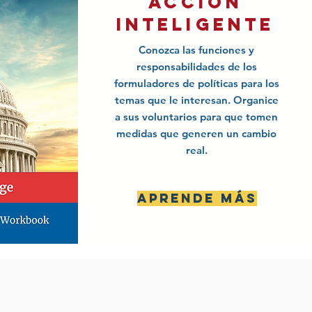
acción
inteligente
Conozca las funciones y
responsabilidades de los
formuladores de políticas para los
temas que le interesan. Organice
a sus voluntarios para que tomen
medidas que generen un cambio
real.
Aprende más