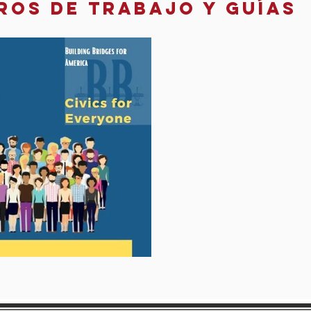
bros de trabajo y guías