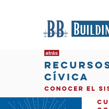
Casa
Nuestra historia
atrás
Recursos
cívica
conocer el si
cu