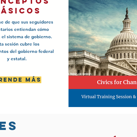
nceptos
básicos
e de que sus seguidores
ntarios entiendan cómo
 el sistema de gobierno.
ta sesión cubre los
tos del gobierno federal
y estatal.
rende más
es