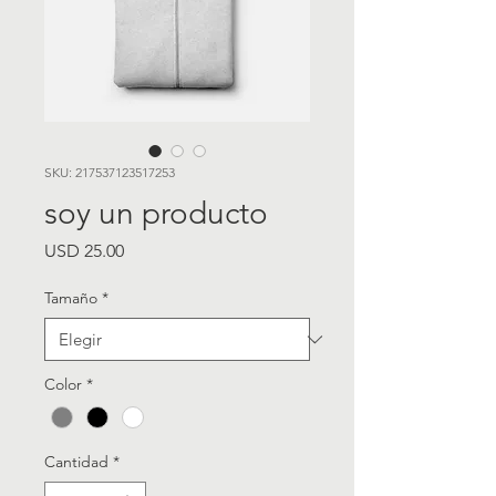
SKU: 217537123517253
soy un producto
Precio
USD 25.00
Tamaño
*
Color
*
Cantidad
*