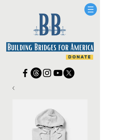
DONATE