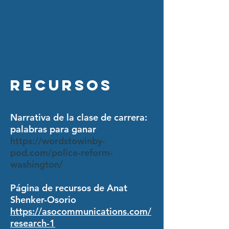
Recursos
Narrativa de la clase de carrera:
palabras para ganar
https://wordstowinby-
pod.com/police-reform-
washington/
Página de recursos de Anat
Shenker-Osorio
https://asocommunications.com/
research-1